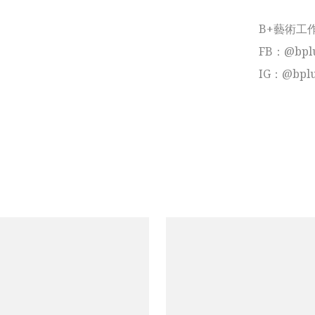
B+藝術工作
FB：@bplus
IG：@bplus