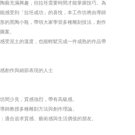
陶藝充滿興趣，但拉坯需要時間才能掌握技巧。為
能感受到「拉坯成功」的喜悅，本工作坊將由導師
形的黑陶小瓶，帶領大家學習多種雕刻技法，創作
圖案。

感受泥土的溫度，也能輕鬆完成一件成熟的作品帶
感創作與細節表現的人士

坊間少見，質感強烈，帶有高級感。

導師教授多種雕刻方法與創作理論。

：適合追求質感、藝術感與生活價值的朋友。
