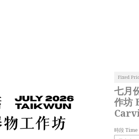
Fixed Pri
七月
作坊 B
Carv
時段 Time 