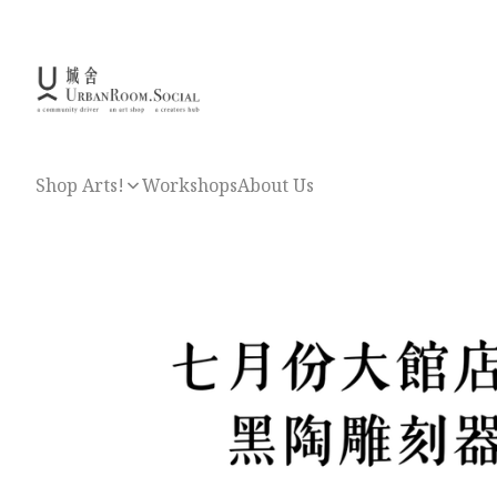
Shop Arts!
Workshops
About Us