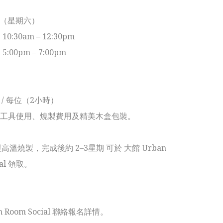
日（星期六）

：10:30am – 12:30pm

：5:00pm – 7:00pm

0 / 每位（2小時）

工具使用、燒製費用及精美木盒包裝。

經高溫燒製，完成後約 2–3星期 可於 大館 Urban 
ial 領取。

n Room Social 聯絡報名詳情。
